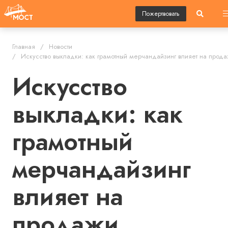
Пожертвовать
Главная
Новости
Искусство выкладки: как грамотный мерчандайзинг влияет на прод
Искусство
выкладки: как
грамотный
мерчандайзинг
влияет на
продажи