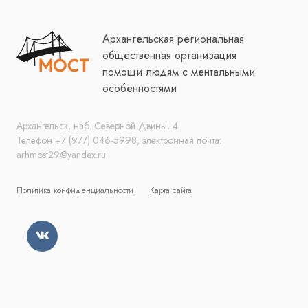
Архангельская региональная
общественная организация
помощи людям с ментальными
особенностями
Архангельск, наб. Северной Двины, 4
Телефон +7 (977) 046-5998, электронная почта:
arhmost29@yandex.ru
Политика конфиденциальности
Карта сайта