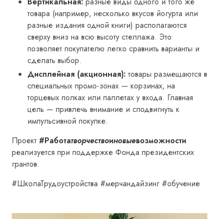
Вертикальная:
разные виды одного и того же
товара (например, несколько вкусов йогурта или
разные издания одной книги) располагаются
сверху вниз на всю высоту стеллажа. Это
позволяет покупателю легко сравнить варианты и
сделать выбор.
Дисплейная (акционная):
товары размещаются в
специальных промо-зонах — корзинах, на
торцевых полках или паллетах у входа. Главная
цель — привлечь внимание и сподвигнуть к
импульсивной покупке.
Проект
#Работа
творчество
и
новые
возможности
реализуется при поддержке Фонда президентских
грантов.
#ШколаТрудоустройства #мерчандайзинг #обучение