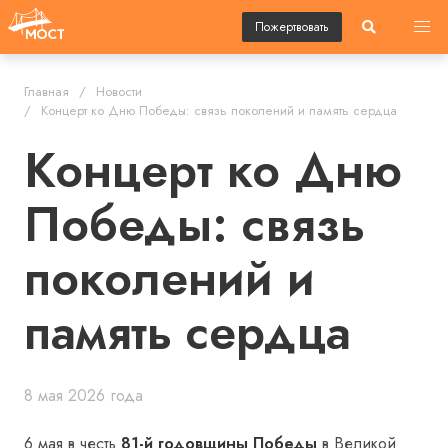
Пожертвовать
Главная
Новости
Концерт ко Дню Победы: связь поколений и память сердца
Концерт ко Дню
Победы: связь
поколений и
память сердца
8 мая 2026 года
6 мая в честь
81-й годовщины Победы
в Великой