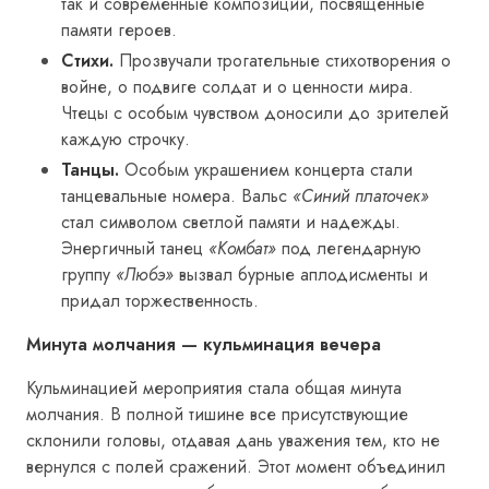
так и современные композиции, посвящённые
памяти героев.
Стихи.
Прозвучали трогательные стихотворения о
войне, о подвиге солдат и о ценности мира.
Чтецы с особым чувством доносили до зрителей
каждую строчку.
Танцы.
Особым украшением концерта стали
танцевальные номера. Вальс
«Синий платочек»
стал символом светлой памяти и надежды.
Энергичный танец
«Комбат»
под легендарную
группу
«Любэ»
вызвал бурные аплодисменты и
придал торжественность.
Минута молчания — кульминация вечера
Кульминацией мероприятия стала общая минута
молчания. В полной тишине все присутствующие
склонили головы, отдавая дань уважения тем, кто не
вернулся с полей сражений. Этот момент объединил