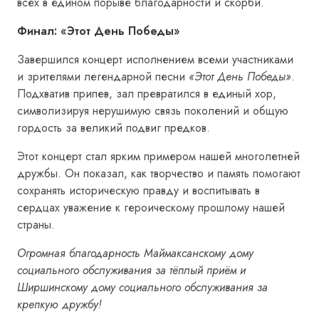
всех в едином порыве благодарности и скорби.
Финал: «Этот День Победы»
Завершился концерт исполнением всеми участниками
и зрителями легендарной песни
«Этот День Победы»
.
Подхватив припев, зал превратился в единый хор,
символизируя нерушимую связь поколений и общую
гордость за великий подвиг предков.
Этот концерт стал ярким примером нашей многолетней
дружбы. Он показал, как творчество и память помогают
сохранять историческую правду и воспитывать в
сердцах уважение к героическому прошлому нашей
страны.
Огромная благодарность Маймаксанскому дому
социального обслуживания за тёплый приём и
Ширшинскому дому социального обслуживания за
крепкую дружбу!