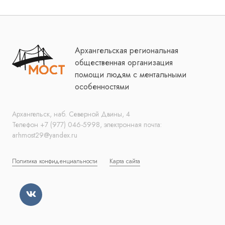
Архангельская региональная
общественная организация
помощи людям с ментальными
особенностями
Архангельск, наб. Северной Двины, 4
Телефон +7 (977) 046-5998, электронная почта:
arhmost29@yandex.ru
Политика конфиденциальности
Карта сайта