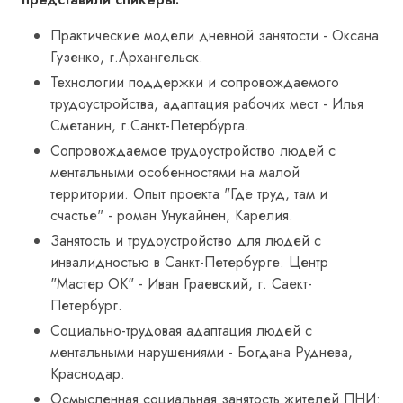
Практические модели дневной занятости - Оксана
Гузенко, г.Архангельск.
Технологии поддержки и сопровождаемого
трудоустройства, адаптация рабочих мест - Илья
Сметанин, г.Санкт-Петербурга.
Сопровождаемое трудоустройство людей с
ментальными особенностями на малой
территории. Опыт проекта "Где труд, там и
счастье" - роман Унукайнен, Карелия.
Занятость и трудоустройство для людей с
инвалидностью в Санкт-Петербурге. Центр
"Мастер ОК" - Иван Граевский, г. Саект-
Петербург.
Социально-трудовая адаптация людей с
ментальными нарушениями - Богдана Руднева,
Краснодар.
Осмысленная социальная занятость жителей ПНИ: