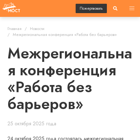
Пожертвовать
Главная
Новости
Межрегиональная конференция «Работа без барьеров»
Межрегиональна
я конференция
«Работа без
барьеров»
25 октября 2025 года
24 октября 2025 года состоялась межрегиональная