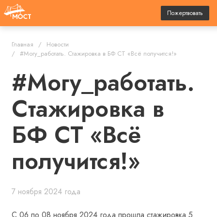
Пожертвовать
Главная
Новости
#Могу_работать. Стажировка в БФ СТ «Всё получится!»
#Могу_работать.
Стажировка в
БФ СТ «Всё
получится!»
7 ноября 2024 года
С 06 по 08 ноября 2024 года прошла стажировка 5