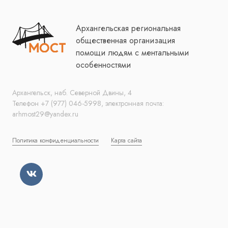
Архангельская региональная
общественная организация
помощи людям с ментальными
особенностями
Архангельск, наб. Северной Двины, 4
Телефон +7 (977) 046-5998, электронная почта:
arhmost29@yandex.ru
Политика конфиденциальности
Карта сайта