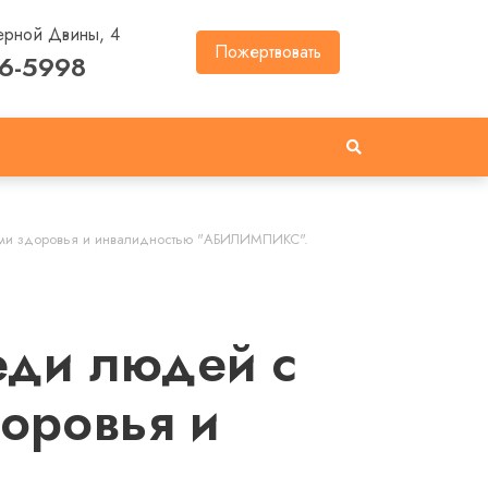
ерной Двины, 4
Пожертвовать
46-5998
тями здоровья и инвалидностью "АБИЛИМПИКС".
еди людей с
оровья и