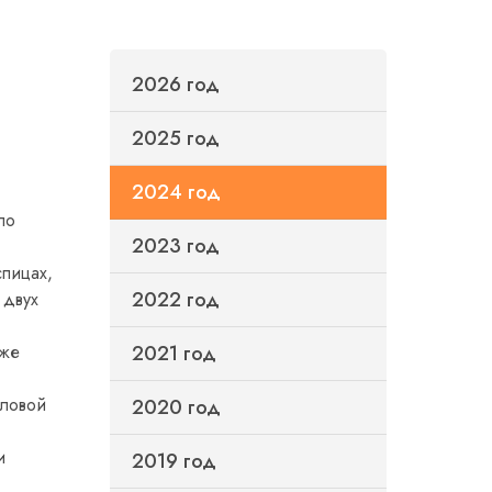
2026 год
2025 год
2024 год
ло
2023 год
спицах,
2022 год
 двух
кже
2021 год
еловой
2020 год
и
2019 год