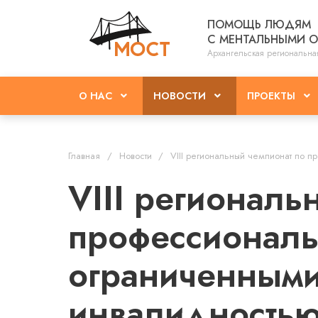
ПОМОЩЬ ЛЮДЯМ
С МЕНТАЛЬНЫМИ 
Архангельская региональна
О НАС
НОВОСТИ
ПРОЕКТЫ
Главная
Новости
VIII региональный чемпионат по 
VIII региональ
профессиональ
ограниченными
инвалидность