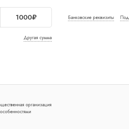
1000₽
Банковские реквизиты
Под
Другая сумма
бщественная организация
особенностями