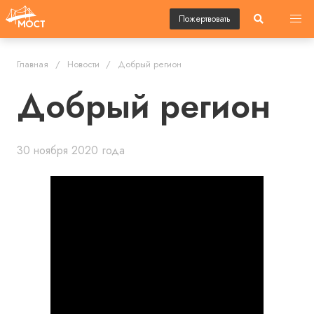
Пожертвовать
Главная
Новости
Добрый регион
Добрый регион
30 ноября 2020 года