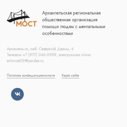
Архангельская региональная
общественная организация
помощи людям с ментальными
особенностями
Архангельск, наб. Северной Двины, 4
Телефон +7 (977) 046-5998, электронная почта:
arhmost29@yandex.ru
Политика конфиденциальности
Карта сайта