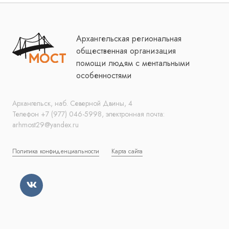
Архангельская региональная
общественная организация
помощи людям с ментальными
особенностями
Архангельск, наб. Северной Двины, 4
Телефон +7 (977) 046-5998, электронная почта:
arhmost29@yandex.ru
Политика конфиденциальности
Карта сайта