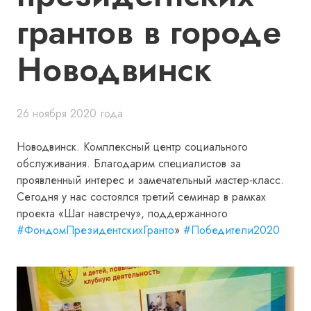
грантов в городе
Новодвинск
26 ноября 2020 года
Новодвинск. Комплексный центр социального
обслуживания. Благодарим специалистов за
проявленный интерес и замечательный мастер-класс.
Сегодня у нас состоялся третий семинар в рамках
проекта «Шаг навстречу», поддержанного
#ФондомПрезидентскихГранто
»
#Победители2020