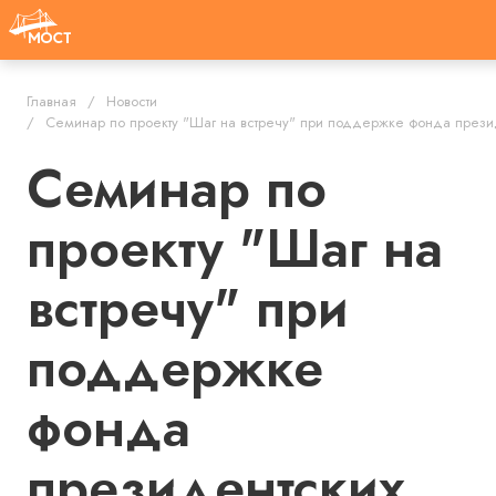
Главная
Новости
Семинар по проекту "Шаг на встречу" при поддержке фонда презид
Семинар по
проекту "Шаг на
встречу" при
поддержке
фонда
президентских