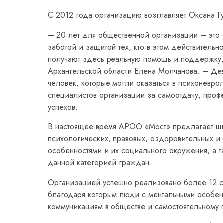
С 2012 года организацию возглавляет Оксана Г
— 20 лет для общественной организации – это
заботой и защитой тех, кто в этом действитель
получают здесь реальную помощь и поддержку, 
Архангельской области Елена Молчанова. – Дея
человек, которые могли оказаться в психоневро
специалистов организации за самоотдачу, проф
успехов.
В настоящее время АРОО «Мост» предлагает ши
психологических, правовых, оздоровительных и
особенностями и их социального окружения, а т
данной категорией граждан.
Организацией успешно реализовано более 12 с
благодаря которым люди с ментальными особен
коммуникациям в обществе и самостоятельному