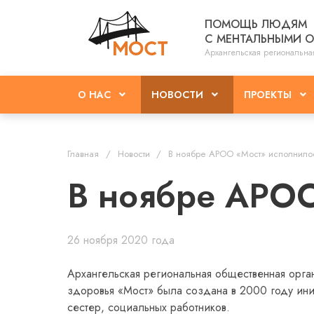
ПОМОЩЬ ЛЮДЯМ
С МЕНТАЛЬНЫМИ 
Архангельская региональна
О НАС
НОВОСТИ
ПРОЕКТЫ
Главная
Новости
В ноябре АРОО «Мост» исполнило
В ноябре АРОО
26 ноября 2020 года
Архангельская региональная общественная орг
здоровья «Мост» была создана в 2000 году ини
сестер, социальных работников.