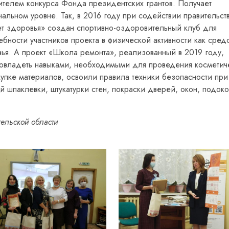
телем конкурса Фонда президентских грантов. Получает
льном уровне. Так, в 2016 году при содействии правительст
тет здоровья» создан спортивно-оздоровительный клуб для
ности участников проекта в физической активности как сред
ья. А проект «Школа ремонта», реализованный в 2019 году,
овладеть навыками, необходимыми для проведения косметич
купке материалов, освоили правила техники безопасности при
 шпаклевки, штукатурки стен, покраски дверей, окон, подок
гельской области