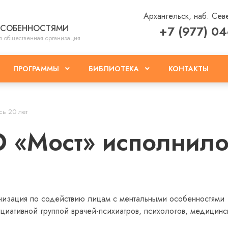
Архангельск, наб. Сев
ОСОБЕННОСТЯМИ
+7 (977) 0
я общественная организация
КОНТАКТЫ
ПРОГРАММЫ
БИБЛИОТЕКА
сь 20 лет
 «Мост» исполнило
анизация по содействию лицам с ментальными особенностями
циативной группой врачей-психиатров, психологов, медицинс