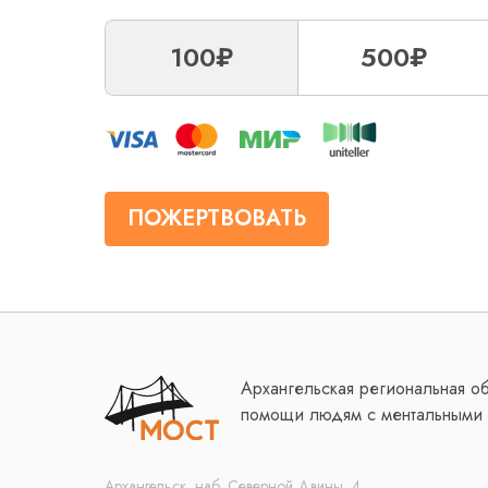
100₽
500₽
ПОЖЕРТВОВАТЬ
Архангельская региональная о
помощи людям с ментальными 
Архангельск, наб. Северной Двины, 4