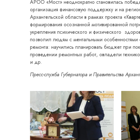
АРОО «Мост» неоднократно становилась победи
организация финансовую поддержку и на региона
Архангельской области в рамках проекта «Квар
формирования осознанной мотивированной потреб
укрепления психического и физического здоров
позволил людям с ментальными особенностями 
ремонта: научились планировать бюджет при по
проведении ремонтных работ, овладели техникой
и др.
Пресс-служба Губернатора и Правительства Архан