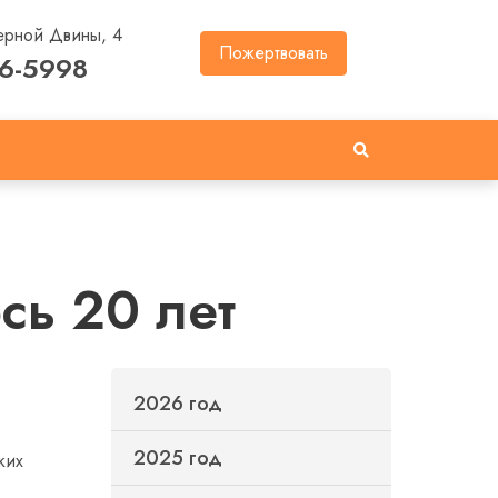
ерной Двины, 4
Пожертвовать
46-5998
сь 20 лет
2026 год
2025 год
ких