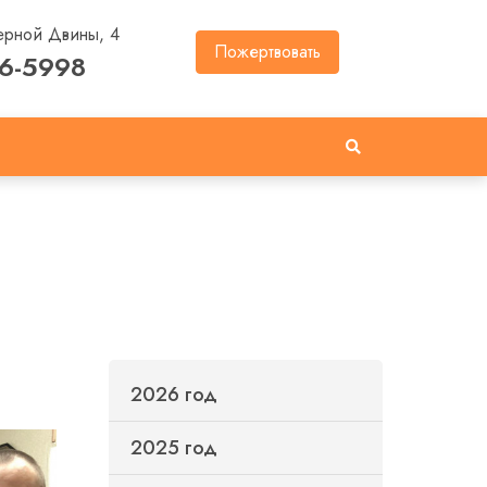
ерной Двины, 4
Пожертвовать
46-5998
2026 год
2025 год