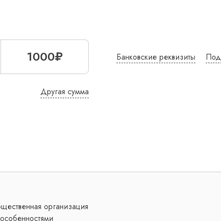
1000₽
Банковские реквизиты
Под
Другая сумма
бщественная организация
особенностями