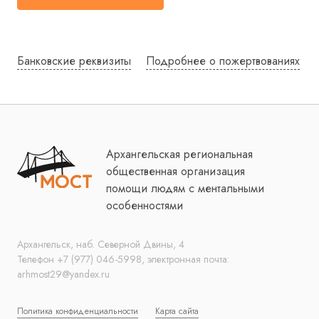
Банковские реквизиты
Подробнее о пожертвованиях
Архангельская региональная
общественная организация
помощи людям с ментальными
особенностями
Архангельск, наб. Северной Двины, 4
Телефон +7 (977) 046-5998, электронная почта:
arhmost29@yandex.ru
Политика конфиденциальности
Карта сайта