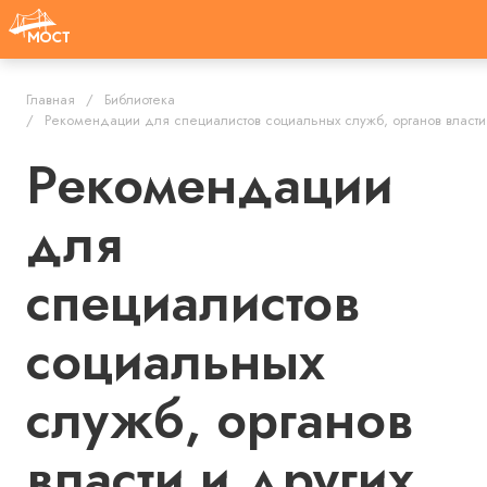
Главная
Библиотека
Рекомендации для специалистов социальных служб, органов власти
Рекомендации
для
специалистов
социальных
служб, органов
власти и других