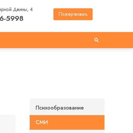
ерной Двины, 4
Пожертвовать
46-5998
Психообразование
СМИ