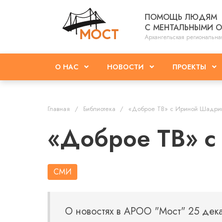
ПОМОЩЬ ЛЮДЯМ
С МЕНТАЛЬНЫМИ 
Архангельская региональна
О НАС
НОВОСТИ
ПРОЕКТЫ
Главная
Библиотека
«Доброе ТВ» с Ириной Шадри
«Доброе ТВ» 
СМИ
О новостях в АРОО "Мост" 25 дек