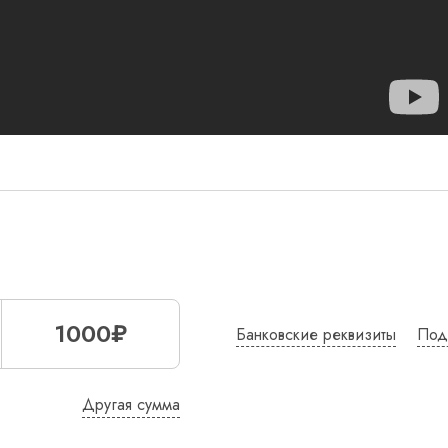
1000₽
Банковские реквизиты
Под
Другая сумма