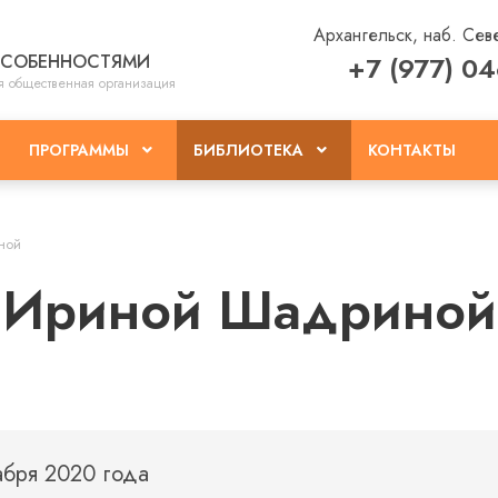
Архангельск, наб. Сев
ОСОБЕННОСТЯМИ
+7 (977) 0
я общественная организация
КОНТАКТЫ
ПРОГРАММЫ
БИБЛИОТЕКА
ной
с Ириной Шадриной
абря 2020 года