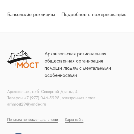
Банковские реквизиты
Подробнее о пожертвованиях
Архангельская региональная
общественная организация
помощи людям с ментальными
особенностями
Архангельск, наб. Северной Двины, 4
Телефон +7 (977) 046-5998, электронная почта:
arhmost29@yandex.ru
Политика конфиденциальности
Карта сайта