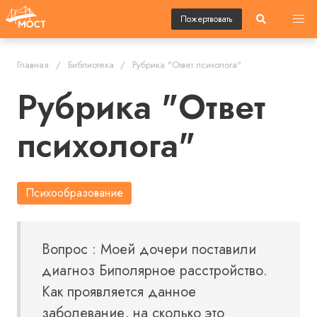
Пожертвовать
Главная
Библиотека
Рубрика "Ответ психолога"
Рубрика "Ответ
психолога"
Психообразование
Вопрос : Моей дочери поставили
диагноз Биполярное расстройство.
Как проявляется данное
заболевание, на сколько это