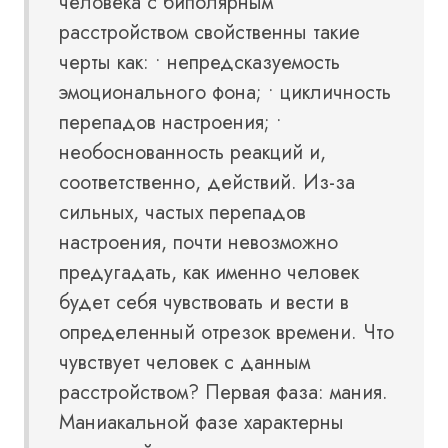
человека с биполярным
расстройством свойственны такие
черты как: • непредсказуемость
эмоционального фона; • цикличность
перепадов настроения; •
необоснованность реакций и,
соответственно, действий. Из-за
сильных, частых перепадов
настроения, почти невозможно
предугадать, как именно человек
будет себя чувствовать и вести в
определенный отрезок времени. Что
чувствует человек с данным
расстройством? Первая фаза: мания.
Маниакальной фазе характерны