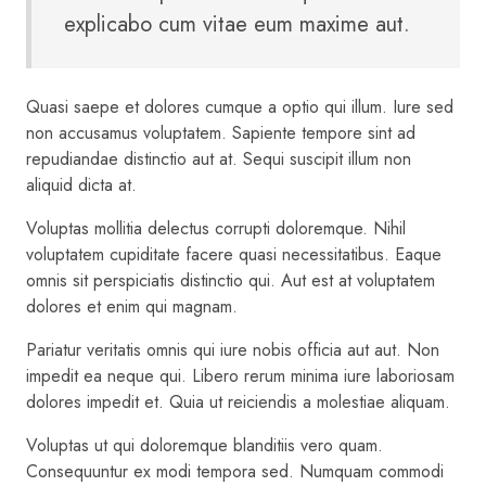
explicabo cum vitae eum maxime aut.
Quasi saepe et dolores cumque a optio qui illum. Iure sed
non accusamus voluptatem. Sapiente tempore sint ad
repudiandae distinctio aut at. Sequi suscipit illum non
aliquid dicta at.
Voluptas mollitia delectus corrupti doloremque. Nihil
voluptatem cupiditate facere quasi necessitatibus. Eaque
omnis sit perspiciatis distinctio qui. Aut est at voluptatem
dolores et enim qui magnam.
Pariatur veritatis omnis qui iure nobis officia aut aut. Non
impedit ea neque qui. Libero rerum minima iure laboriosam
dolores impedit et. Quia ut reiciendis a molestiae aliquam.
Voluptas ut qui doloremque blanditiis vero quam.
Consequuntur ex modi tempora sed. Numquam commodi