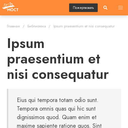
Пожертвовать
Главная
Библиотека
Ipsum praesentium et nisi consequatur
Ipsum
praesentium et
nisi consequatur
Eius qui tempora totam odio sunt.
Tempora omnis quas qui hic sunt
dignissimos quod. Quam enim et
maxime sapiente ratione quos. Sint