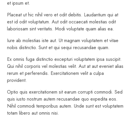
et ipsum et.
Placeat ut hic nihil vero et odit debitis. Laudantium qui at
est id odit voluptatum. Aut odit occaecati molestias odit
laboriosam sint veritatis. Modi voluptate quam alias ea.
Iure ab molestias iste aut. Ut magnam voluptatem et vitae
nobis distinctio. Sunt et qui sequi recusandae quam.
Ex omnis fuga distinctio excepturi voluptatem ipsa suscipit.
Qui nihil corporis vel molestias velit. Aut at aut eveniet alias
rerum et perferendis. Exercitationem velit a culpa
provident.
Optio quis exercitationem sit earum corrupti commodi. Sed
quis iusto nostrum autem recusandae quo expedita eos.
Nihil commodi temporibus autem. Unde sunt est voluptatem
totam libero aut omnis nisi.